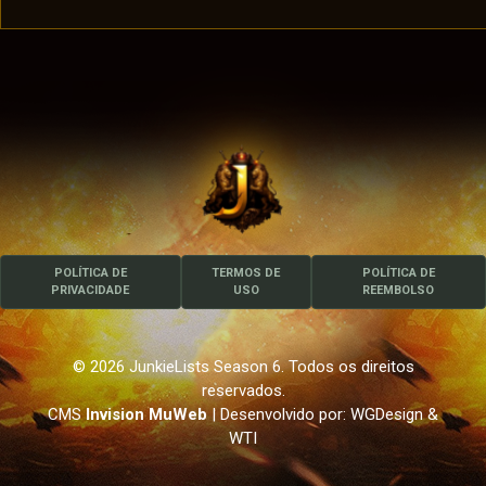
POLÍTICA DE
TERMOS DE
POLÍTICA DE
PRIVACIDADE
USO
REEMBOLSO
© 2026 JunkieLists Season 6. Todos os direitos
reservados.
CMS
Invision MuWeb
| Desenvolvido por: WGDesign &
WTI