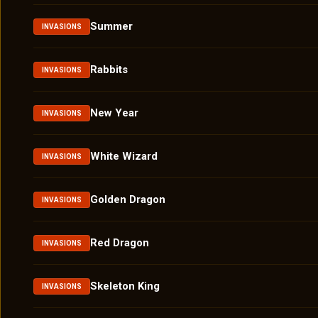
Summer
INVASIONS
Rabbits
INVASIONS
New Year
INVASIONS
White Wizard
INVASIONS
Golden Dragon
INVASIONS
Red Dragon
INVASIONS
Skeleton King
INVASIONS